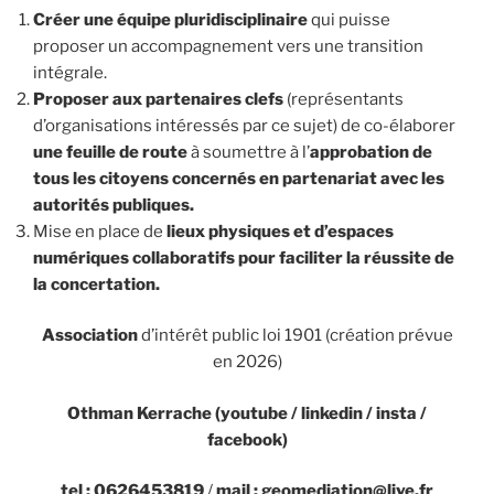
Créer une équipe pluridisciplinaire
qui puisse
proposer un accompagnement vers une transition
intégrale.
Proposer aux partenaires clefs
(représentants
d’organisations intéressés par ce sujet) de co-élaborer
une feuille de route
à soumettre à l’
approbation de
tous les citoyens concernés en partenariat avec les
autorités publiques.
Mise en place de
lieux physiques et d’espaces
numériques collaboratifs pour faciliter la réussite de
la concertation.
Association
d’intérêt public loi 1901 (création prévue
en 2026)
Othman Kerrache (youtube / linkedin / insta
/
facebook)
tel : 0626453819
/
mail : geomediation@live.fr